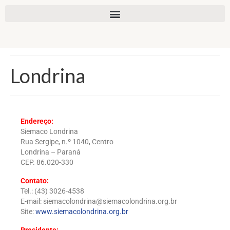
Londrina
Endereço:
Siemaco Londrina
Rua Sergipe, n.º 1040, Centro
Londrina – Paraná
CEP. 86.020-330
Contato:
Tel.: (43) 3026-4538
E-mail: siemacolondrina@siemacolondrina.org.br
Site:
www.siemacolondrina.org.br